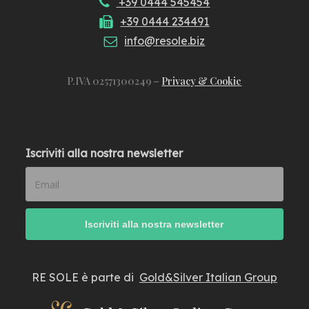
+39 0444 545454
+39 0444 234491
info@resole.biz
P.IVA 02571300249 –
Privacy & Cookie
Iscriviti alla nostra newsletter
RE SOLE è parte di
Gold&Silver Italian Group