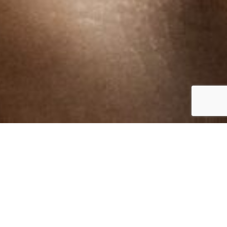
Inglese
Italiano