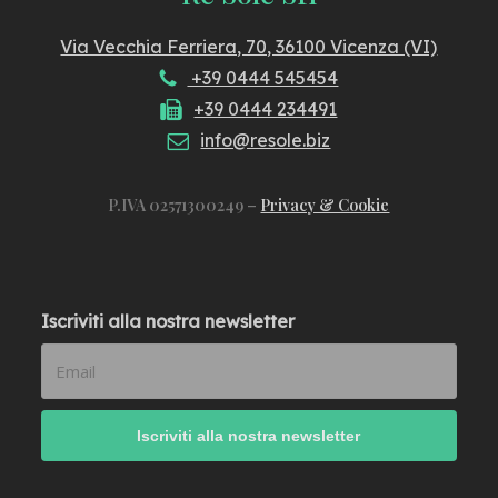
Via Vecchia Ferriera, 70, 36100 Vicenza (VI)
+39 0444 545454
+39 0444 234491
info@resole.biz
P.IVA 02571300249 –
Privacy & Cookie
Iscriviti alla nostra newsletter