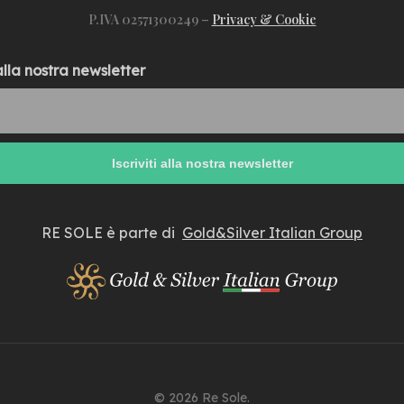
P.IVA 02571300249 –
Privacy & Cookie
 alla nostra newsletter
RE SOLE è parte di
Gold&Silver Italian Group
© 2026 Re Sole.