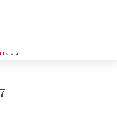
Italiano
7