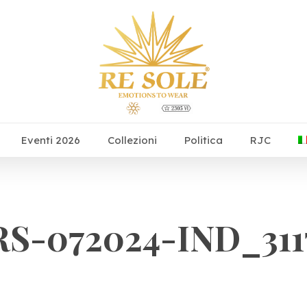
Eventi 2026
Collezioni
Politica
RJC
RS-072024-IND_311