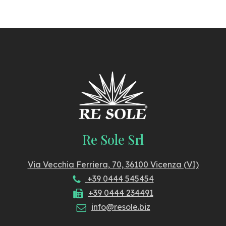
Re Sole Srl
Via Vecchia Ferriera, 70, 36100 Vicenza (VI)
+39 0444 545454
+39 0444 234491
info@resole.biz