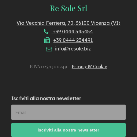
Re Sole Srl
Via Vecchia Ferriera, 70, 36100 Vicenza (VI)
+39 0444 545454
+39 0444 234491
info@resole.biz
P.IVA 02571300249 –
Privacy & Cookie
Iscriviti alla nostra newsletter