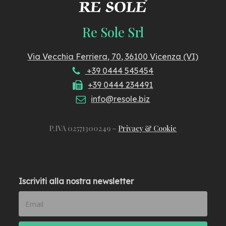
Re Sole Srl
Via Vecchia Ferriera, 70, 36100 Vicenza (VI)
+39 0444 545454
+39 0444 234491
info@resole.biz
P.IVA 02571300249 –
Privacy & Cookie
Iscriviti alla nostra newsletter