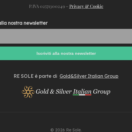
P.IVA 02571300249 –
Privacy & Cookie
 alla nostra newsletter
RE SOLE è parte di
Gold&Silver Italian Group
© 2026 Re Sole.