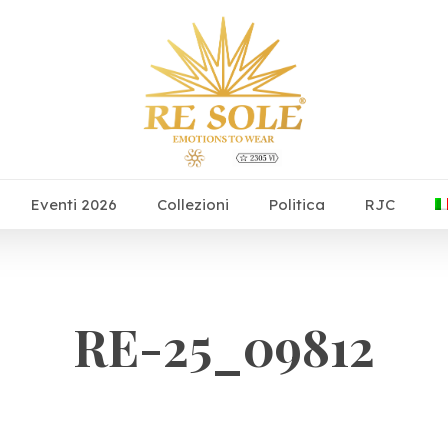
Eventi 2026
Collezioni
Politica
RJC
RE-25_09812