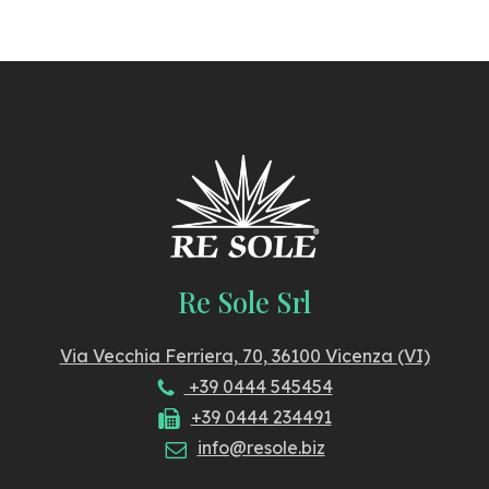
Re Sole Srl
Via Vecchia Ferriera, 70, 36100 Vicenza (VI)
+39 0444 545454
+39 0444 234491
info@resole.biz