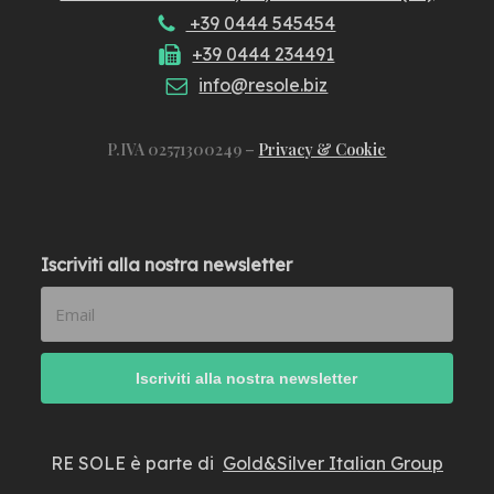
+39 0444 545454
+39 0444 234491
info@resole.biz
P.IVA 02571300249 –
Privacy & Cookie
Iscriviti alla nostra newsletter
RE SOLE è parte di
Gold&Silver Italian Group