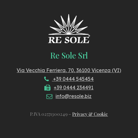
Re Sole Srl
Via Vecchia Ferriera, 70, 36100 Vicenza (VI)
+39 0444 545454
+39 0444 234491
info@resole.biz
P.IVA 02571300249 –
Privacy & Cookie