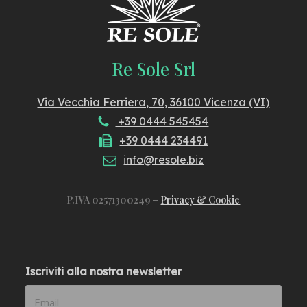
Re Sole Srl
Via Vecchia Ferriera, 70, 36100 Vicenza (VI)
+39 0444 545454
+39 0444 234491
info@resole.biz
P.IVA 02571300249 –
Privacy & Cookie
Iscriviti alla nostra newsletter