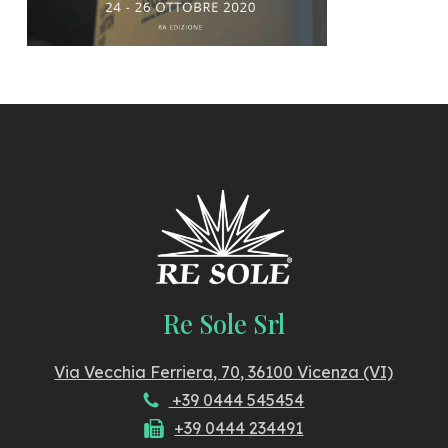
Re Sole Srl
Via Vecchia Ferriera, 70, 36100 Vicenza (VI)
+39 0444 545454
+39 0444 234491