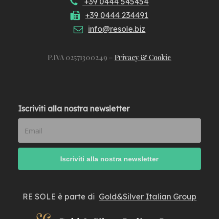
+39 0444 545454
+39 0444 234491
info@resole.biz
P.IVA 02571300249 –
Privacy & Cookie
Iscriviti alla nostra newsletter
RE SOLE è parte di
Gold&Silver Italian Group