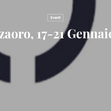
Eventi
zaoro, 17-21 Gennai