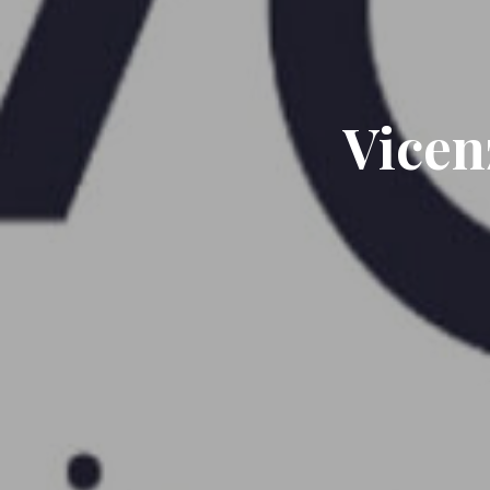
Vicen