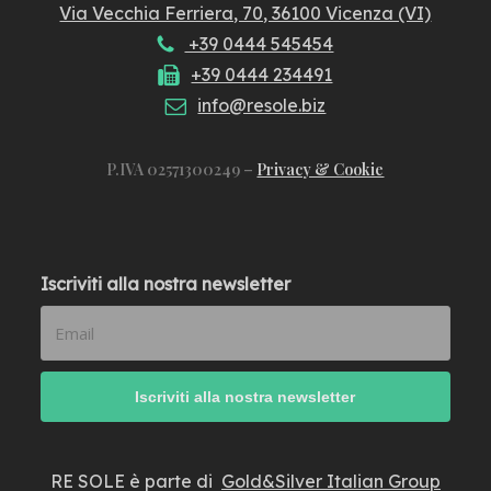
Via Vecchia Ferriera, 70, 36100 Vicenza (VI)
+39 0444 545454
+39 0444 234491
info@resole.biz
P.IVA 02571300249 –
Privacy & Cookie
Iscriviti alla nostra newsletter
RE SOLE è parte di
Gold&Silver Italian Group