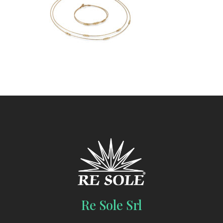
Re Sole Srl