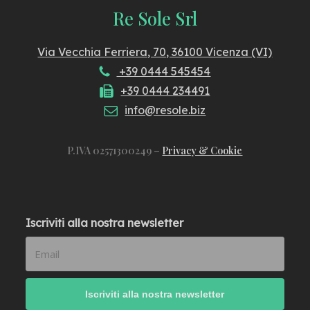
Re Sole Srl
Via Vecchia Ferriera, 70, 36100 Vicenza (VI)
+39 0444 545454
+39 0444 234491
info@resole.biz
P.IVA 02571300249 –
Privacy & Cookie
Iscriviti alla nostra newsletter