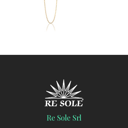
Re Sole Srl