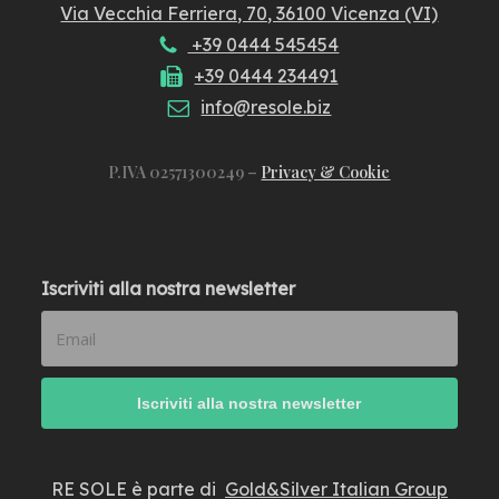
Via Vecchia Ferriera, 70, 36100 Vicenza (VI)
+39 0444 545454
+39 0444 234491
info@resole.biz
P.IVA 02571300249 –
Privacy & Cookie
Iscriviti alla nostra newsletter
RE SOLE è parte di
Gold&Silver Italian Group