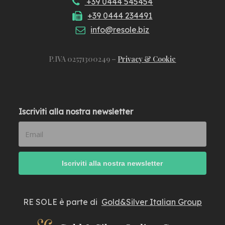
+39 0444 545454
+39 0444 234491
info@resole.biz
P.IVA 02571300249 –
Privacy & Cookie
Iscriviti alla nostra newsletter
RE SOLE è parte di
Gold&Silver Italian Group