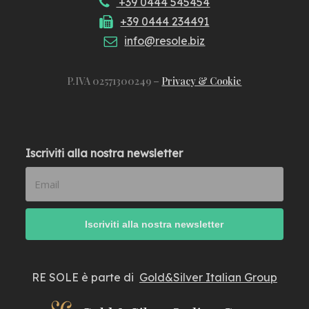
+39 0444 545454
+39 0444 234491
info@resole.biz
P.IVA 02571300249 –
Privacy & Cookie
Iscriviti alla nostra newsletter
RE SOLE è parte di
Gold&Silver Italian Group