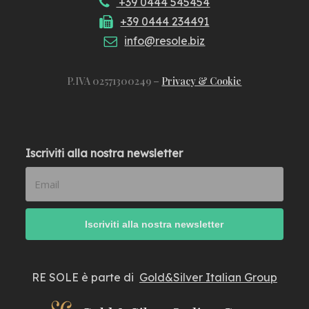
+39 0444 545454
+39 0444 234491
info@resole.biz
P.IVA 02571300249 –
Privacy & Cookie
Iscriviti alla nostra newsletter
RE SOLE è parte di
Gold&Silver Italian Group