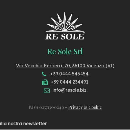
Re Sole Srl
Via Vecchia Ferriera, 70, 36100 Vicenza (VI)
+39 0444 545454
+39 0444 234491
info@resole.biz
P.IVA 02571300249 –
Privacy & Cookie
 alla nostra newsletter