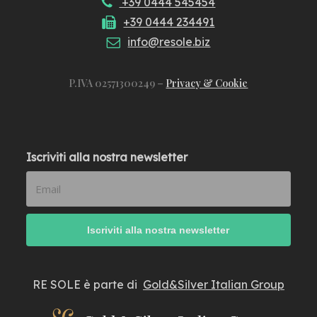
+39 0444 545454
+39 0444 234491
info@resole.biz
P.IVA 02571300249 –
Privacy & Cookie
Iscriviti alla nostra newsletter
RE SOLE è parte di
Gold&Silver Italian Group