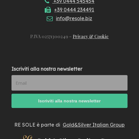
+39 0444 545454
+39 0444 234491
info@resole.biz
P.IVA 02571300249 –
Privacy & Cookie
Iscriviti alla nostra newsletter
RE SOLE è parte di
Gold&Silver Italian Group