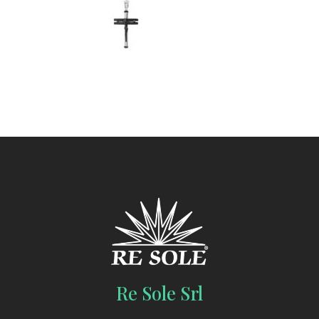
Re Sole Srl