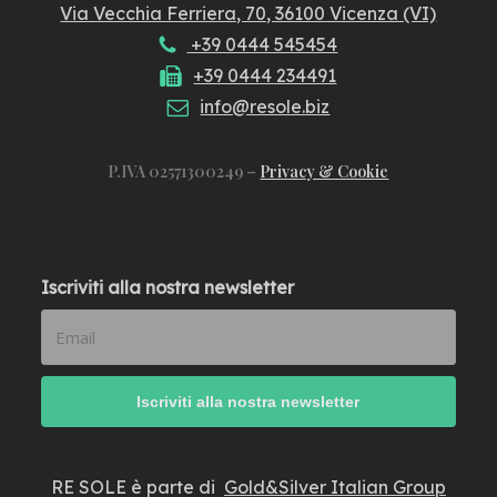
Via Vecchia Ferriera, 70, 36100 Vicenza (VI)
+39 0444 545454
+39 0444 234491
info@resole.biz
P.IVA 02571300249 –
Privacy & Cookie
Iscriviti alla nostra newsletter
RE SOLE è parte di
Gold&Silver Italian Group