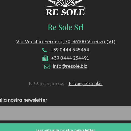
Re Sole Srl
Via Vecchia Ferriera, 70, 36100 Vicenza (VI)
+39 0444 545454
+39 0444 234491
info@resole.biz
P.IVA 02571300249 –
Privacy & Cookie
 alla nostra newsletter