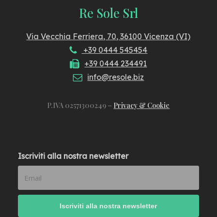
Re Sole Srl
Via Vecchia Ferriera, 70, 36100 Vicenza (VI)
+39 0444 545454
+39 0444 234491
info@resole.biz
P.IVA 02571300249 –
Privacy & Cookie
Iscriviti alla nostra newsletter