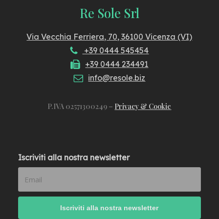
Re Sole Srl
Via Vecchia Ferriera, 70, 36100 Vicenza (VI)
+39 0444 545454
+39 0444 234491
info@resole.biz
P.IVA 02571300249 –
Privacy & Cookie
Iscriviti alla nostra newsletter