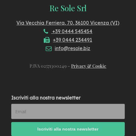
Re Sole Srl
Via Vecchia Ferriera, 70, 36100 Vicenza (VI)
+39 0444 545454
+39 0444 234491
info@resole.biz
P.IVA 02571300249 –
Privacy & Cookie
Iscriviti alla nostra newsletter